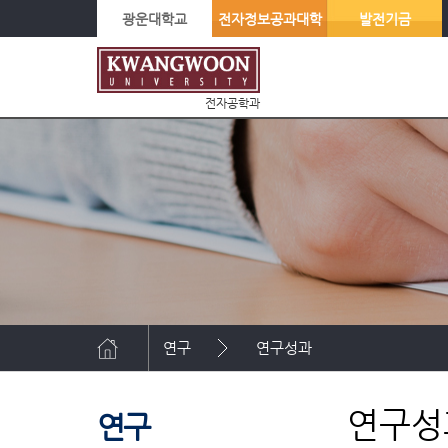
광운대학교
전자정보공과대학
발전기금
전자공학과
연구
연구성과
연구성
연구