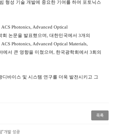
빔 형성 기술 개발에 중요한 기여를 하여 포토닉스
, ACS Photonics, Advanced Optical
학회 논문을 발표했으며
,
대한민국에서
3
개의
은
ACS Photonics, Advanced Optical Materials,
야에서 큰 영향을 미쳤으며
,
한국광학회에서
3
회의
광디바이스 및 시스템 연구를 더욱 발전시키고 그
목록
템”개발 성공