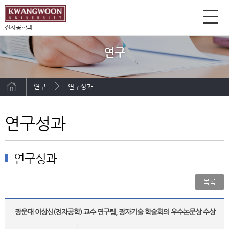
전자공학과
연구
연구
연구성과
연구성과
연구성과
목록
광운대 이상신(전자공학) 교수 연구팀, 광자기술 학술회의 우수논문상 수상