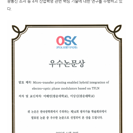
광통신 소자 등
4
차 산업혁명 관련 핵심 기술에 대한 연구를 수행하고 있
다
.