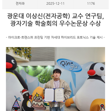
전자과
2025-12-11
1176
광운대 이상신(전자공학) 교수 연구팀,
광자기술 학술회의 우수논문상 수상
-
마이크로
-
트랜스퍼 프린팅 기반 차세대 하이브리드 포토닉스 기술 제시
-