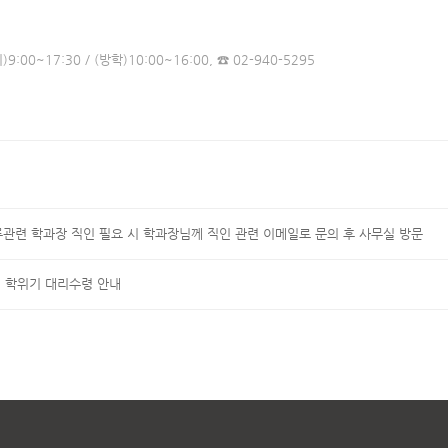
기)9:00~17:30 / (방학)10:00~16:00,
☎ 02-
940-5295
관련 학과장 직인 필요 시 학과장님께 직인 관련 이메일로 문의 후 사무실 방문
] 학위기 대리수령 안내