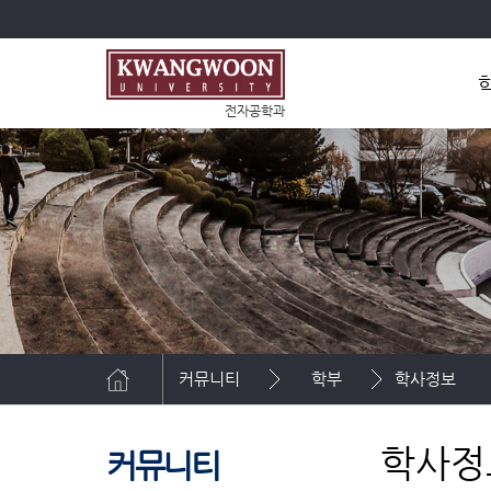
전자공학과
학
조
커뮤니티
학부
학사정보
학사정
커뮤니티