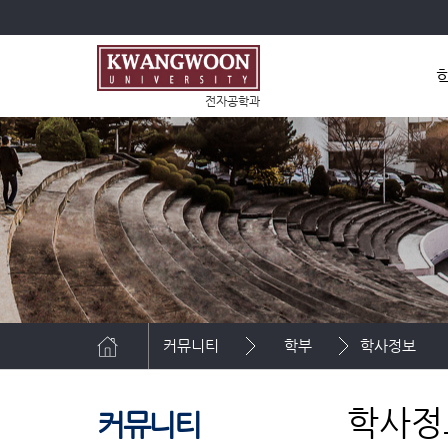
전자공학과
학
조
커뮤니티
학부
학사정보
학사정
커뮤니티