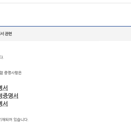
서 관련
다.
램 증명사항은
명서
예정증명서
명서
기재되어 있습니다.