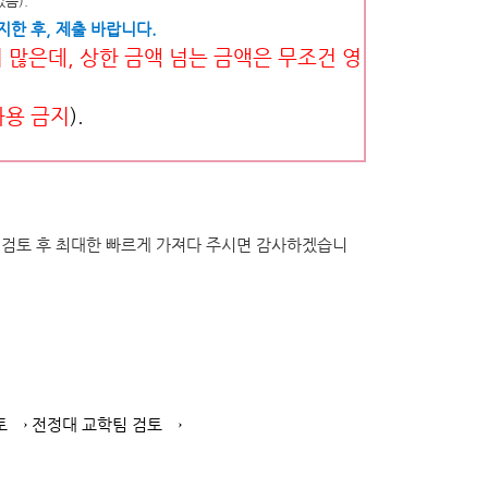
음).
한 후, 제출 바랍니다.
 많은데, 상한 금액 넘는 금액은 무조건 영
사용 금지
).
 검토 후 최대한 빠르게 가져다 주시면 감사하겠습니
토
→
전정대 교학팀 검토
→