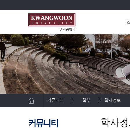
전자공학과
학
조
커뮤니티
학부
학사정보
학사정
커뮤니티