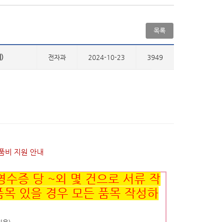
목록
)
전자과
2024-10-23
3949
품비 지원 안내
영수증 당 ~외 몇 건으로 서류 작
러 품목 있을 경우 모든 품목 작성하