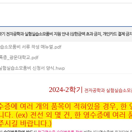
4-2학기 전자공학과 실험실습소모품비 지원 안내 (상한금액 초과 금지, 개인카드 결제 금지
실습소모품비 서류 작성 매뉴얼.pdf
증_광운대학교.pdf
2 실험실습소모품비 신청서 양식.hwp
2024-2학기
전자공학과 실험실습소모
영수증에 여러 개의 품목이 적혀있을 경우, 한 
다. (ex) 전선 외 몇 건, 한 영수증에 여
주시길 바랍니다.)