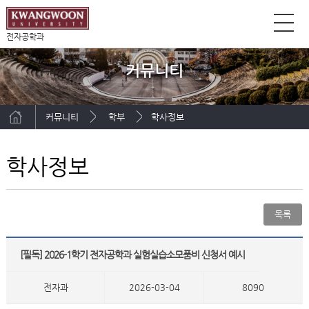
전자공학과
커뮤니티
커뮤니티
학부
학사정보
학사정보
목록
[필독] 2026-1학기 전자공학과 실험실습소모품비 신청서 예시
전자과
2026-03-04
8090