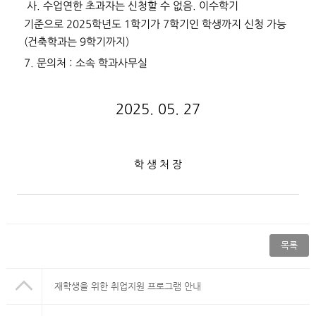
사
.
수업연한 초과자는 신청할 수 없음
.
이수학기
기준으로
2025
학년도
1
학기가
7
학기인 학생까지 신청 가능
(
건축학과는
9
학기까지
)
7.
문의처
:
소속 학과사무실
2025. 05. 27
학 생 처 장
목록
재학생을 위한 취업지원 프로그램 안내