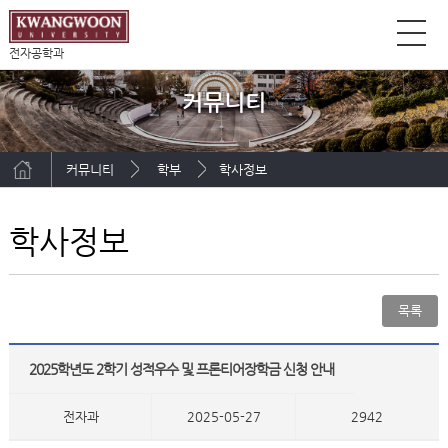
전자공학과
커뮤니티
커뮤니티
학부
학사정보
학사정보
목록
2025학년도 2학기 성적우수 및 프론티어장학금 신청 안내
전자과
2025-05-27
2942