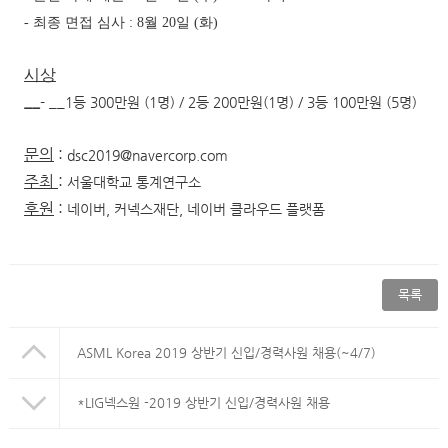
- 최종 면접 심사 : 8월 20일 (화)
시상
__
- __1등 300만원 (1명) / 2등 200만원(1명) / 3등 100만원 (5명)
문의
:
dsc2019@navercorp.com
주최
:
서울대학교 통계연구소
후원
:
네이버, 커넥스재단, 네이버 클라우드 플랫폼
목록
ASML Korea 2019 상반기 신입/경력사원 채용(~4/7)
*LIG넥스원 -2019 상반기 신입/경력사원 채용