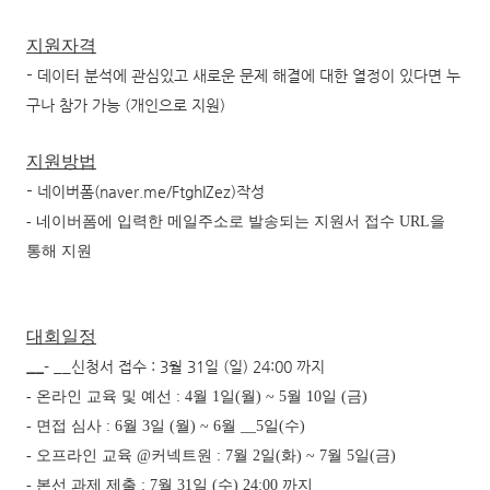
지원자격
-
데이터 분석에 관심있고 새로운 문제 해결에 대한 열정이 있다면 누
구나 참가 가능 (개인으로 지원)
지원방법
-
네이버폼(naver.me/FtghIZez)작성
- 네이버폼에 입력한 메일주소로 발송되는 지원서 접수 URL을
통해 지원
대회일정
__
- __신청서 접수 : 3월 31일 (일) 24:00 까지
- 온라인 교육 및 예선 : 4월 1일(월) ~ 5월 10일 (금)
- 면접 심사 : 6월 3일 (월) ~ 6월 __5일(수)
- 오프라인 교육 @커넥트원 : 7월 2일(화) ~ 7월 5일(금)
- 본선 과제 제출 : 7월 31일 (수) 24:00 까지