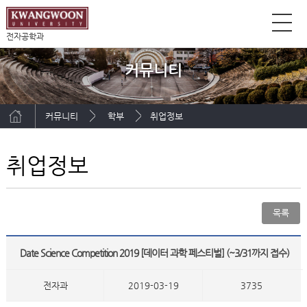
전자공학과
커뮤니티
커뮤니티
학부
취업정보
취업정보
목록
Date Science Competition 2019 [데이터 과학 페스티벌] (~3/31까지 접수)
전자과
2019-03-19
3735