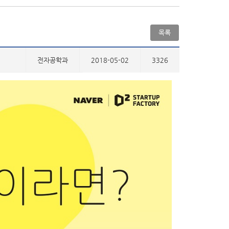
목록
전자공학과
2018-05-02
3326