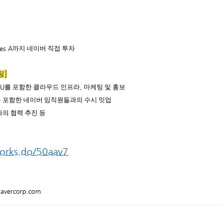
ies A
까지 네이버 직접 투자
팅
]
PU
를 포함한 클라우드 인프라
,
마케팅 및 홍보
 포함한 네이버 임직원들과의 수시 밋업
의 협력 추진 등
works.do/50aav7
avercorp.com