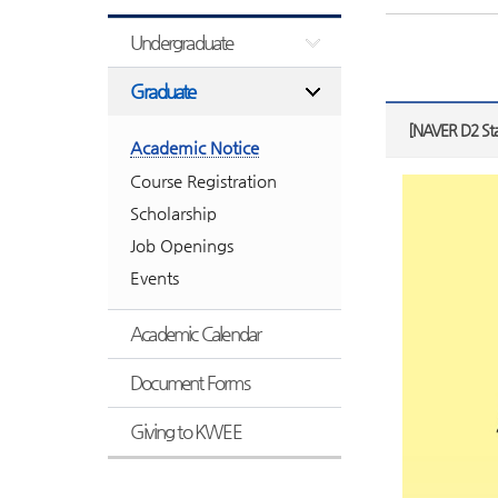
Undergraduate
Graduate
[NAVER D2 
Academic Notice
Course Registration
Scholarship
Job Openings
Events
Academic Calendar
Document Forms
Giving to KWEE