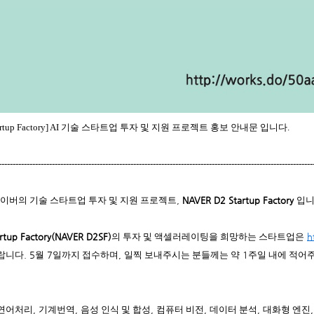
Startup Factory] AI 기술 스타트업 투자 및 지원 프로젝트 홍보 안내문 입니다.
----------------------------------------------------------------------------------------------------------------
이버의 기술 스타트업 투자 및 지원 프로젝트
,
NAVER D2 Startup Factory
입
rtup Factory(NAVER D2SF)
의 투자 및 액셀러레이팅을 희망하는 스타트업은
h
랍니다
. 5
월
7
일까지 접수하며
,
일찍 보내주시는 분들께는 약
1
주일 내에 적어
연어처리
,
기계번역
,
음성 인식 및 합성
,
컴퓨터 비전
,
데이터 분석
,
대화형 엔진
,