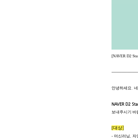
[NAVER D2 
---------------------
안녕하세요
.
네
NAVER D2 Sta
보내주시기 바
[
대상
]
-
머신러닝
,
자