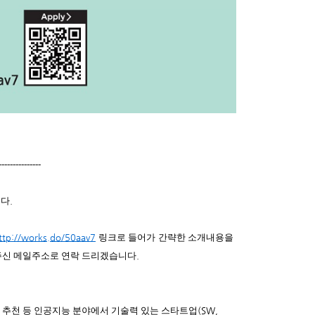
---------------
니다
.
ttp://works.do/50aav7
링크로 들어가
간략한 소개내용을
주신 메일주소로 연락 드리겠습니다
.
추천 등 인공지능 분야에서 기술력 있는 스타트업
(SW,