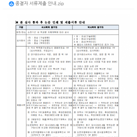
종결자 서류제출 안내.zip