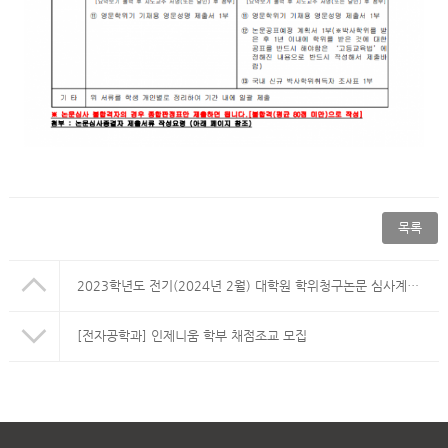
목록
2023학년도 전기(2024년 2월) 대학원 학위청구논문 심사계획 송부
[전자공학과] 인제니움 학부 채점조교 모집