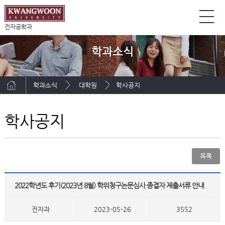
전자공학과
학과소식
학과소식
대학원
학사공지
학사공지
목록
2022학년도 후기(2023년 8월) 학위청구논문심사 종결자 제출서류 안내
전자과
2023-05-26
3552