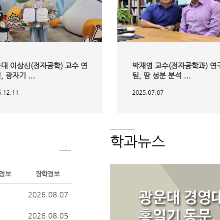
대 이상신(전자공학) 교수 연
박재영 교수(전자공학과) 연
, 광자기 ...
팀, 땀 성분 분석 ...
.12.11
2025.07.07
학과뉴스
정보
장학정보
.
2026.08.07
2026.08.05