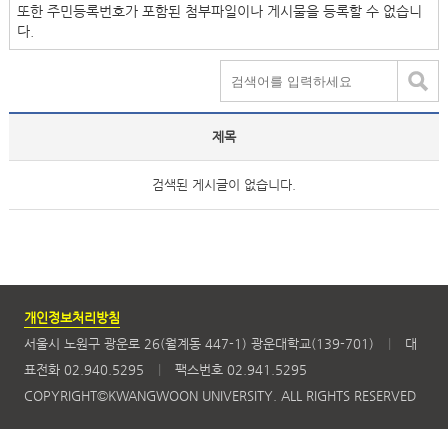
또한 주민등록번호가 포함된 첨부파일이나 게시물을 등록할 수 없습니
다.
제목
검색된 게시글이 없습니다.
개인정보처리방침
서울시 노원구 광운로 26(월계동 447-1) 광운대학교(139-701)
|
대
표전화 02.940.5295
|
팩스번호 02.941.5295
COPYRIGHT©KWANGWOON UNIVERSITY. ALL RIGHTS RESERVED