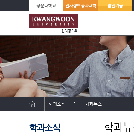
광운대학교
전자정보공과대학
발전기금
전자공학과
학과소식
학과뉴스
학과뉴
학과소식