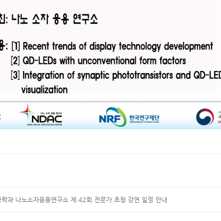
학과 나노소자응용연구소 제 42회 전문가 초청 강연 일정 안내