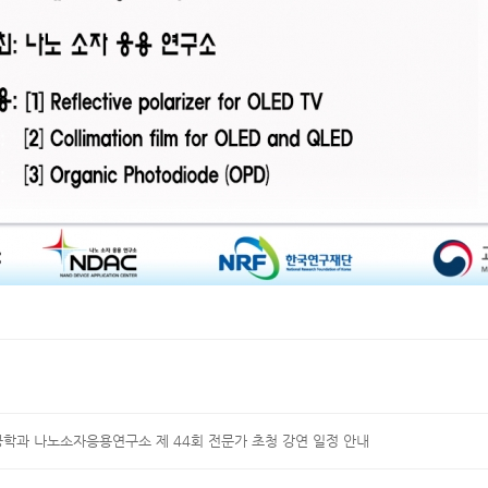
학과 나노소자응용연구소 제 44회 전문가 초청 강연 일정 안내