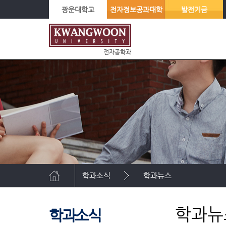
광운대학교
전자정보공과대학
발전기금
전자공학과
학과소식
학과뉴스
학과뉴
학과소식