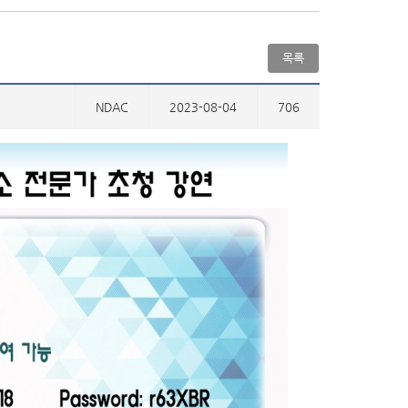
목록
NDAC
2023-08-04
706