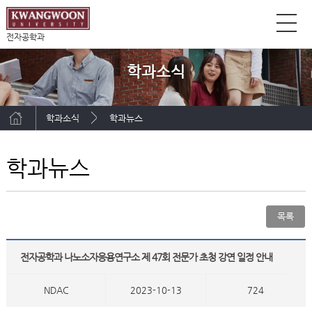
전자공학과
학과소식
학과소식
학과뉴스
학과뉴스
목록
전자공학과 나노소자응용연구소 제 47회 전문가 초청 강연 일정 안내
NDAC
2023-10-13
724