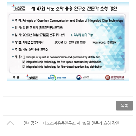
목록
전자공학과 나노소자응용연구소 제 48회 전문가 초청 강연 일정 안내