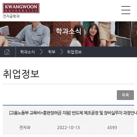
전자공학과
학과소식
학과소식
학부
취업정보
취업정보
목록
[고용노동부 교육비+훈련장려금 지원] 반도체 제조공정 및 장비실무자 과정안
전자과
2022-10-13
4593