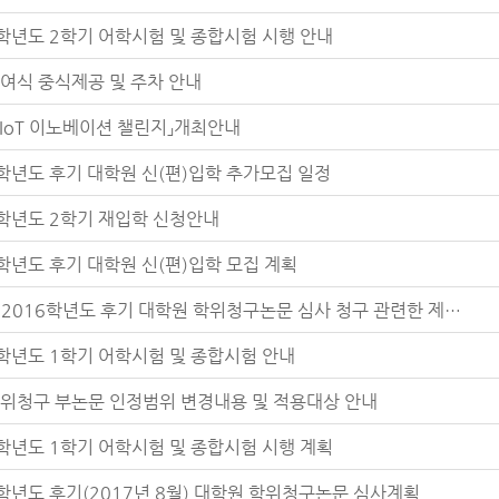
7학년도 2학기 어학시험 및 종합시험 시행 안내
여식 중식제공 및 주차 안내
 IoT 이노베이션 챌린지」개최안내
7학년도 후기 대학원 신(편)입학 추가모집 일정
7학년도 2학기 재입학 신청안내
7학년도 후기 대학원 신(편)입학 모집 계획
[필독] 2016학년도 후기 대학원 학위청구논문 심사 청구 관련한 제출서류 및 유의사항(공개발표 후)
7학년도 1학기 어학시험 및 종합시험 안내
위청구 부논문 인정범위 변경내용 및 적용대상 안내
7학년도 1학기 어학시험 및 종합시험 시행 계획
6학년도 후기(2017년 8월) 대학원 학위청구논문 심사계획