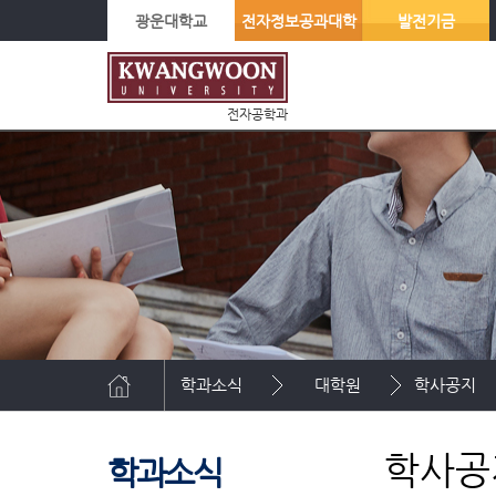
광운대학교
전자정보공과대학
발전기금
전자공학과
학과소식
대학원
학사공지
학사공
학과소식