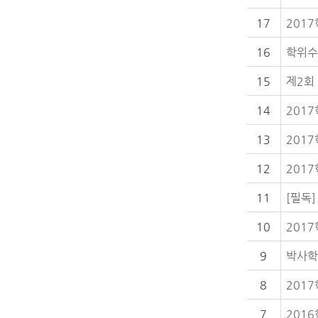
17
201
16
학위수
15
제2회
14
201
13
201
12
201
11
10
201
9
박사학
8
201
7
201