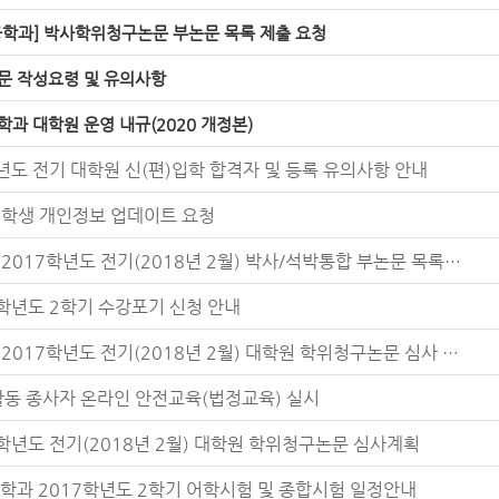
공학과] 박사학위청구논문 부논문 목록 제출 요청
문 작성요령 및 유의사항
과 대학원 운영 내규(2020 개정본)
8년도 전기 대학원 신(편)입학 합격자 및 등록 유의사항 안내
] 학생 개인정보 업데이트 요청
[필독] 2017학년도 전기(2018년 2월) 박사/석박통합 부논문 목록(학과 제출용) 제출 안내
7학년도 2학기 수강포기 신청 안내
[필독] 2017학년도 전기(2018년 2월) 대학원 학위청구논문 심사 청구 관련 제출서류 및 유의사항(공개발표 후) [0]
활동 종사자 온라인 안전교육(법정교육) 실시
7학년도 전기(2018년 2월) 대학원 학위청구논문 심사계획
학과 2017학년도 2학기 어학시험 및 종합시험 일정안내