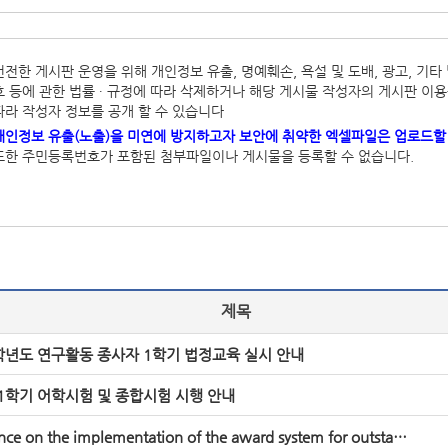
건전한 게시판 운영을 위해 개인정보 유출, 명예훼손, 욕설 및 도배, 광고, 
호 등에 관한 법률 ∙ 규정에 따라 삭제하거나 해당 게시물 작성자의 게시판 이용을
따라 작성자 정보를 공개 할 수 있습니다
개인정보 유출(노출)을 미연에 방지하고자 보안에 취약한 엑셀파일은 업로드할 
또한 주민등록번호가 포함된 첨부파일이나 게시물을 등록할 수 없습니다.
제목
6학년도 연구활동 종사자 1학기 법정교육 실시 안내
-1학기 어학시험 및 종합시험 시행 안내
Guidance on the implementation of the award system for outstanding graduate students at the Electron