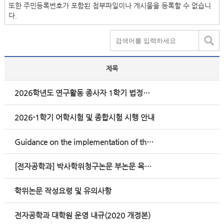
또한 주민등록번호가 포함된 첨부파일이나 게시물을 등록할 수 없습니
다.
제목
2026학년도 연구활동 종사자 1학기 법정교육 실시 안내
2026-1학기 어학시험 및 종합시험 시행 안내
Guidance on the implementation of the award system for outstanding graduate students at the Electron
[전자공학과] 박사학위청구논문 부논문 목록 제출 요청
학위논문 작성요령 및 유의사항
전자공학과 대학원 운영 내규(2020 개정본)