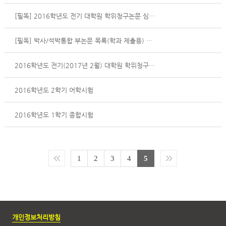
[필독] 2016학년도 전기 대학원 학위청구논문 심사 청구 관련한 제출서류 및 유의사항(공개발표 후)
[필독] 박사/석박통합 부논문 목록(학과 제출용) 제출 안내
2016학년도 전기(2017년 2월) 대학원 학위청구논문 심사안내입니다.
2016학년도 2학기 어학시험
2016학년도 1학기 종합시험
1
2
3
4
5
개인정보처리방침