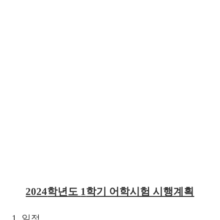
2024
학년도
1
학기 어학시험 시행계획
1.
일정