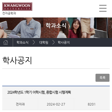
전자공학과
학과소식
학과소식
대학원
학사공지
학사공지
목록
2024학년도 1학기 어학시험, 종합시험 시행계획
전자과
2024-02-27
8201