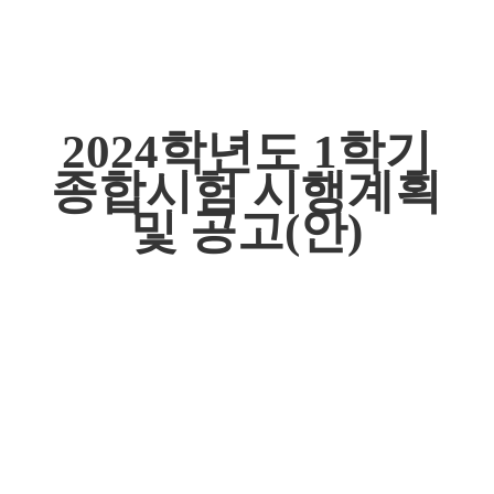
2024
학년도
1
학기
종합시험 시행계획
및 공고
(
안
)