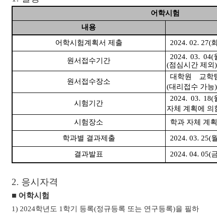
어학시험
내용
어학시험계획서 제출
2024. 02. 27(
2024. 03. 04(
원서접수기간
(
점심시간 제외
)
대학원 교학
원서접수장소
(
대리접수 가능
)
2024. 03. 18(
시험기간
자체 계획에 의
시험장소
학과 자체 계
학과별 결과제출
2024. 03. 25(
결과발표
2024. 04. 05(
2.
응시자격
■
어학시험
1) 2024
학년도
1
학기 등록
(
정규등록 또는 연구등록
)
을 필하